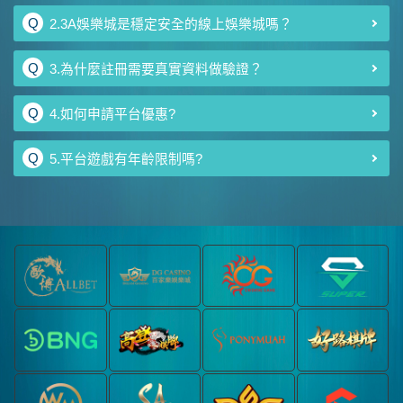
常見問題
1.3A娛樂城會出金嗎？
2.3A娛樂城是穩定安全的線上娛樂城嗎？
3.為什麼註冊需要真實資料做驗證？
4.如何申請平台優惠?
5.平台遊戲有年齡限制嗎?