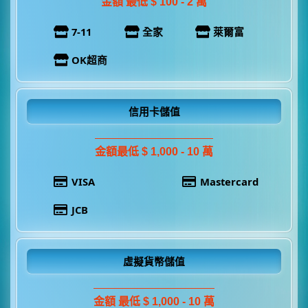
超商
儲值
金額
最低 $ 100 - 2 萬
7-11
全家
萊爾富
OK超商
信用卡
儲值
金額最低
$ 1,000 - 10 萬
VISA
Mastercard
JCB