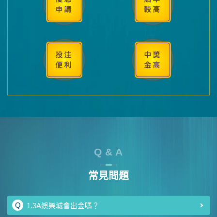
成為隆盛會員好處
Q & A