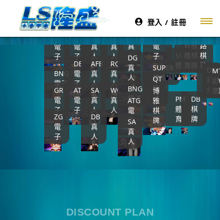
登入
/
註冊
開啟
主選
單
歐
歐
博
好
博
RSG
QT
RSG
DG
博
WG
雅
路
真
電
電
電
真
真
SUPER
體
棋
棋
人
子
子
子
人
人
DG
DB
AFB
RG
體育
育
牌
牌
真
SUPER
DB
M
BNG
電
真
真
人
體育
QT
捕
彩
電子
子
人
人
BNG
電
魚
GR
ATG
SA
WG
博
票
電子
子
PM
DB
電
電
真
真
ATG
雅
體
棋
子
子
人
人
電
棋
ZG
DB
育
牌
子
牌
SA
電
真
真
子
人
人